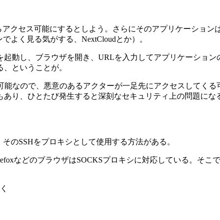
らアクセス可能にするとしよう。さらにそのアプリケーションは
よく見る気がする、NextCloudとか）。
を起動し、ブラウザを開き、URLを入力してアプリケーション
る、ということが。
ス可能なので、悪意のあるアクターが一足先にアクセスしてくる
もあり、ひとたび発生すると深刻なセキュリティ上の問題にな
。そのSSHをプロキシとして使用する方法がある。
FirefoxなどのブラウザはSOCKSプロキシに対応している。
く