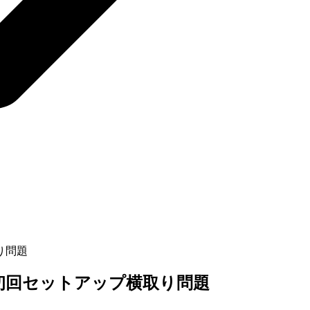
り問題
初回セットアップ横取り問題