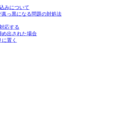
の読み込みについて
果が真っ黒になる問題の対処法
索に対応する
て締め出された場合
クトリに置く