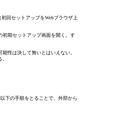
初回セットアップをWebブラウザ上
の初期セットアップ画面を開く。す
可能性は決して無いとはいえない。
る。
そこで以下の手順をとることで、外部から