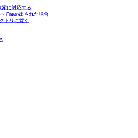
本語検索に対応する
かかって締め出された場合
ムディレクトリに置く
る