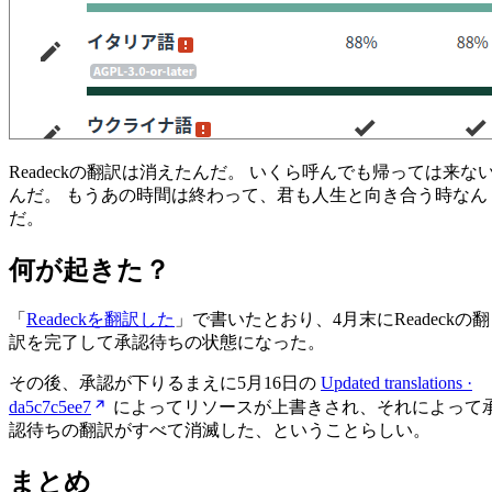
Readeckの翻訳は消えたんだ。 いくら呼んでも帰っては来な
んだ。 もうあの時間は終わって、君も人生と向き合う時なん
だ。
何が起きた？
「
Readeckを翻訳した
」で書いたとおり、4月末にReadeckの翻
訳を完了して承認待ちの状態になった。
その後、承認が下りるまえに5月16日の
Updated translations ·
da5c7c5ee7
によってリソースが上書きされ、それによって
認待ちの翻訳がすべて消滅した、ということらしい。
まとめ