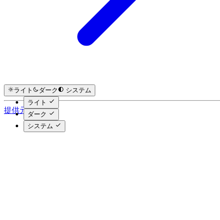
ライト
ダーク
システム
ライト
提供元 Hextra
ダーク
システム