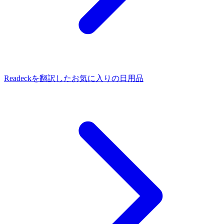
Readeckを翻訳した
お気に入りの日用品