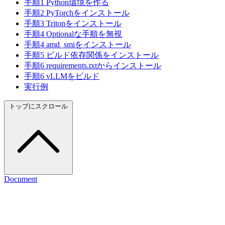
手順1 Python環境を作る
手順2 PyTorchをインストール
手順3 Tritonをインストール
手順4 Optionalな手順を無視
手順4 amd_smiをインストール
手順5 ビルド依存関係をインストール
手順6 requirements.txtからインストール
手順6 vLLMをビルド
実行例
トップにスクロール
Document