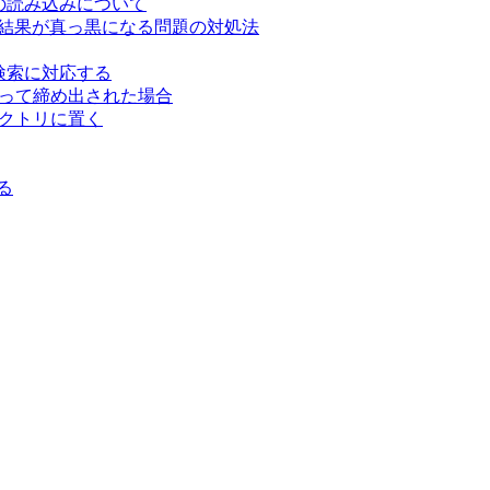
データの読み込みについて
イズ結果が真っ黒になる問題の対処法
本語検索に対応する
かかって締め出された場合
ムディレクトリに置く
る