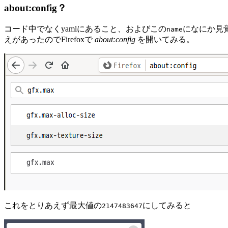
about:config？
コード中でなくyamlにあること、およびこの
になにか見
name
えがあったのでFirefoxで
about:config
を開いてみる。
これをとりあえず最大値の
にしてみると
2147483647