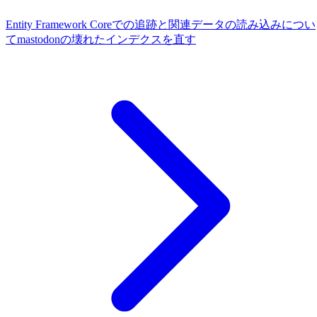
Entity Framework Coreでの追跡と関連データの読み込みについ
て
mastodonの壊れたインデクスを直す