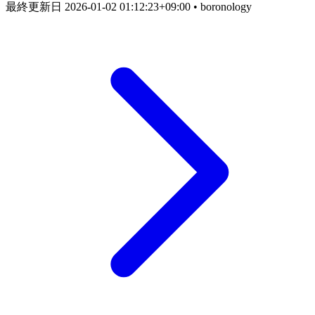
最終更新日
2026-01-02 01:12:23+09:00
• boronology