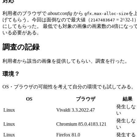
対応
利用者のブラウザで
about:config
から
を
gfx.max-alloc-size
げてもらう。今回は面倒なので最大値（
= 2^32-1
2147483647
にしてもらった。 最低でも対象の画像の画素数の4倍になっ
いる必要がある。
調査の記録
利用者から該当の画像を提供してもらい、調査を行った。
環境？
OS・ブラウザの可能性を考えて自分の環境でも試してみる。
OS
ブラウザ
結果
発生しな
Linux
Vivaldi 3.3.2022.47
い
発生しな
Linux
Chromium 85.0.4183.121
い
Linux
Firefox 81.0
発生する