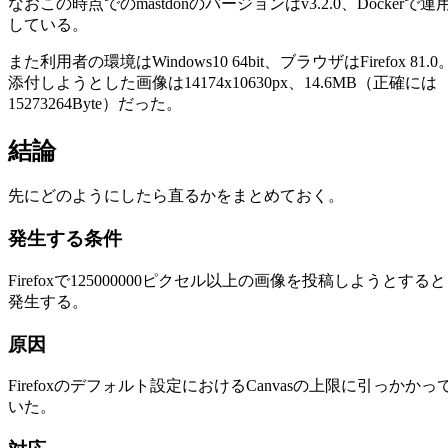
なおこの時点でのmastdonのバージョンはv3.2.0、Dockerで運
している。
また利用者の環境はWindows10 64bit、ブラウザはFirefox 81.0
添付しようとした画像は14174x10630px、14.6MB（正確には
15273264Byte）だった。
結論
先にどのようにしたら直るかをまとめておく。
発生する条件
Firefoxで125000000ピクセル以上の画像を投稿しようとすると
発生する。
原因
Firefoxのデフォルト設定におけるCanvasの上限に引っかかっ
いた。