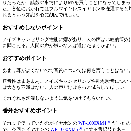
りだったが、諸般の事情によりM5を買うことになってしまっ
た。各位におかれてはフルワイヤレスイヤホンを洗濯すると
れるという知識を心に刻んでほしい。
おすすめしないポイント
ノイズキャンセリング性能に癖があり、人の声は比較的筒抜
に聞こえる。人間の声が嫌いな人は避けたほうがよい。
おすすめポイント
あまり耳がよくないので音質については何も言うことはない
遮音性はまあまあ。ノイズキャンセリング性能も騒音につい
は大きな不満はない。人の声だけはもっと減らしてほしい。
くれぐれも洗濯しないように気をつけてもらいたい。
番外おすすめポイント
それまで使っていたのがイヤホンの
WF-1000XM4
だったの
で、今回もイヤホンの
WF-1000XM5
にする選択肢もあっ