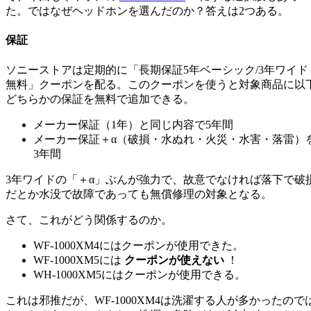
た。ではなぜヘッドホンを選んだのか？答えは2つある。
保証
ソニーストアは定期的に「長期保証5年ベーシック/3年ワイド
無料」クーポンを配る。このクーポンを使うと対象商品に以
どちらかの保証を無料で追加できる。
メーカー保証（1年）と同じ内容で5年間
メーカー保証＋α（破損・水ぬれ・火災・水害・落雷）
3年間
3年ワイドの「＋α」ぶんが強力で、故意でなければ落下で破
だとか水没で故障であっても無償修理の対象となる。
さて、これがどう関係するのか。
WF-1000XM4にはクーポンが使用できた。
WF-1000XM5には
クーポンが使えない
！
WH-1000XM5にはクーポンが使用できる。
これは邪推だが、WF-1000XM4は洗濯する人が多かったので